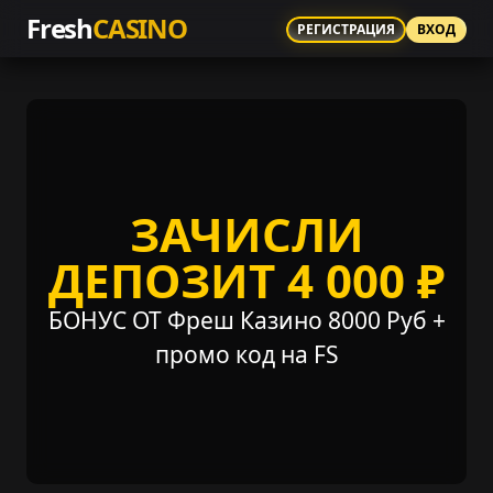
Fresh
CASINO
РЕГИСТРАЦИЯ
ВХОД
ЗАЧИСЛИ
ДЕПОЗИТ 4 000 ₽
БОНУС ОТ Фреш Казино 8000 Руб +
промо код на FS