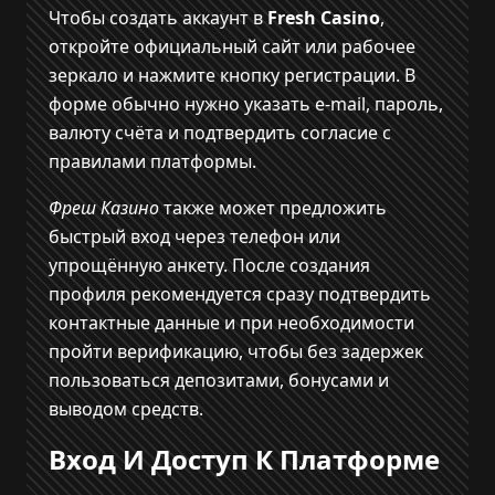
Чтобы создать аккаунт в
Fresh Casino
,
откройте официальный сайт или рабочее
зеркало и нажмите кнопку регистрации. В
форме обычно нужно указать e-mail, пароль,
валюту счёта и подтвердить согласие с
правилами платформы.
Фреш Казино
также может предложить
быстрый вход через телефон или
упрощённую анкету. После создания
профиля рекомендуется сразу подтвердить
контактные данные и при необходимости
пройти верификацию, чтобы без задержек
пользоваться депозитами, бонусами и
выводом средств.
Вход И Доступ К Платформе