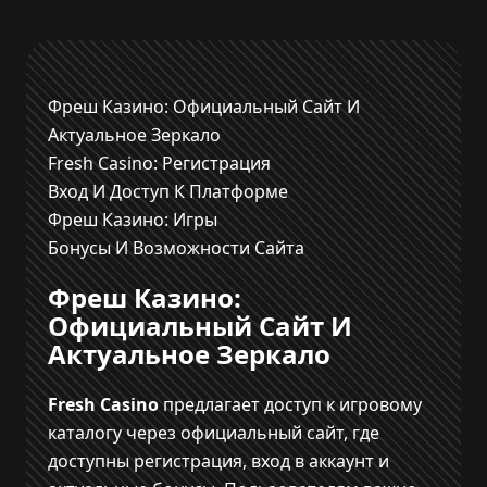
Фреш Казино: Официальный Сайт И
Актуальное Зеркало
Fresh Casino: Регистрация
Вход И Доступ К Платформе
Фреш Казино: Игры
Бонусы И Возможности Сайта
Фреш Казино:
Официальный Сайт И
Актуальное Зеркало
Fresh Casino
предлагает доступ к игровому
каталогу через официальный сайт, где
доступны регистрация, вход в аккаунт и