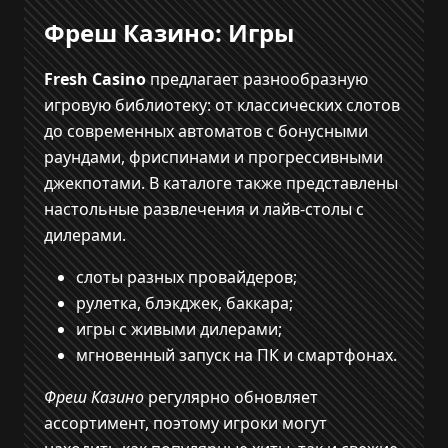
Фреш Казино: Игры
Fresh Casino
предлагает разнообразную
игровую библиотеку: от классических слотов
до современных автоматов с бонусными
раундами, фриспинами и прогрессивными
джекпотами. В каталоге также представлены
настольные развлечения и лайв-столы с
дилерами.
слоты разных провайдеров;
рулетка, блэкджек, баккара;
игры с живыми дилерами;
мгновенный запуск на ПК и смартфонах.
Фреш Казино
регулярно обновляет
ассортимент, поэтому игроки могут