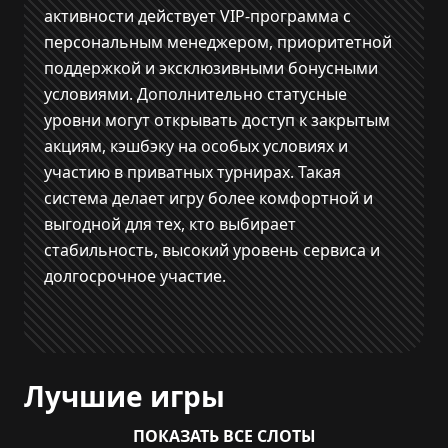
активности действует VIP-программа с
персональным менеджером, приоритетной
поддержкой и эксклюзивными бонусными
условиями. Дополнительно статусные
уровни могут открывать доступ к закрытым
акциям, кэшбэку на особых условиях и
участию в приватных турнирах. Такая
система делает игру более комфортной и
выгодной для тех, кто выбирает
стабильность, высокий уровень сервиса и
долгосрочное участие.
Лучшие игры
ПОКАЗАТЬ ВСЕ СЛОТЫ