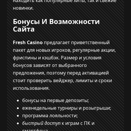
находить как популярные хиты, так и свежие
новинки.
Бонусы И Возможности
Сайта
Fresh Casino
предлагает приветственный
пакет для новых игроков, регулярные акции,
фриспины и кэшбэк. Размер и условия
бонусов зависят от выбранного
предложения, поэтому перед активацией
стоит проверить вейджер, лимиты и сроки
использования.
бонусы на первые депозиты;
еженедельные турниры и розыгрыши;
программа лояльности;
быстрый доступ
к играм с ПК и
смартфона.